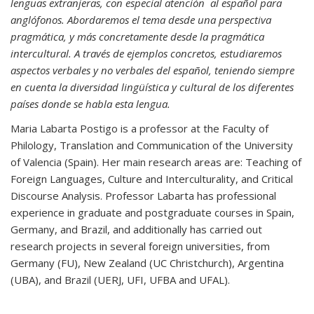
lenguas extranjeras, con especial atención al español para
anglófonos. Abordaremos el tema desde una perspectiva
pragmática, y más concretamente desde la pragmática
intercultural. A través de ejemplos concretos, estudiaremos
aspectos verbales y no verbales del español, teniendo siempre
en cuenta la diversidad lingüística y cultural de los diferentes
países donde se habla esta lengua.
Maria Labarta Postigo is a professor at the Faculty of
Philology, Translation and Communication of the University
of Valencia (Spain). Her main research areas are: Teaching of
Foreign Languages, Culture and Interculturality, and Critical
Discourse Analysis. Professor Labarta has professional
experience in graduate and postgraduate courses in Spain,
Germany, and Brazil, and additionally has carried out
research projects in several foreign universities, from
Germany (FU), New Zealand (UC Christchurch), Argentina
(UBA), and Brazil (UERJ, UFI, UFBA and UFAL).