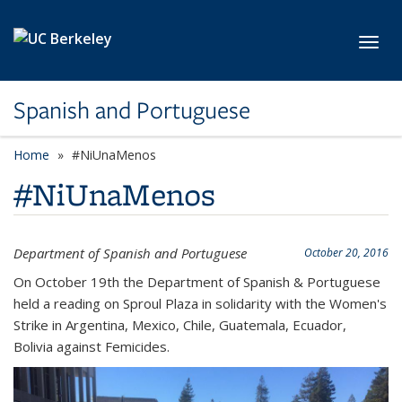
Skip to main content
Toggl
Spanish and Portuguese
Home
#NiUnaMenos
#NiUnaMenos
Department of Spanish and Portuguese
October 20, 2016
On October 19th the Department of Spanish & Portuguese
held a reading on Sproul Plaza in solidarity with the Women's
Strike in Argentina, Mexico, Chile, Guatemala, Ecuador,
Bolivia against Femicides.