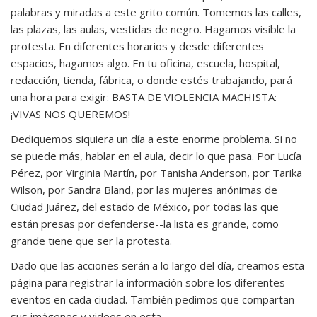
palabras y miradas a este grito común. Tomemos las calles,
las plazas, las aulas, vestidas de negro. Hagamos visible la
protesta. En diferentes horarios y desde diferentes
espacios, hagamos algo. En tu oficina, escuela, hospital,
redacción, tienda, fábrica, o donde estés trabajando, pará
una hora para exigir: BASTA DE VIOLENCIA MACHISTA:
¡VIVAS NOS QUEREMOS!
Dediquemos siquiera un día a este enorme problema. Si no
se puede más, hablar en el aula, decir lo que pasa. Por Lucía
Pérez, por Virginia Martín, por Tanisha Anderson, por Tarika
Wilson, por Sandra Bland, por las mujeres anónimas de
Ciudad Juárez, del estado de México, por todas las que
están presas por defenderse--la lista es grande, como
grande tiene que ser la protesta.
Dado que las acciones serán a lo largo del día, creamos esta
página para registrar la información sobre los diferentes
eventos en cada ciudad. También pedimos que compartan
sus imágenes y videos en esta