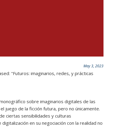
May 3, 2023
ed: "Futuros: imaginarios, redes, y prácticas
monográfico sobre imaginarios digitales de las
el juego de la ficción futura, pero no únicamente.
ciertas sensibilidades y culturas
igitalización en su negociación con la realidad no