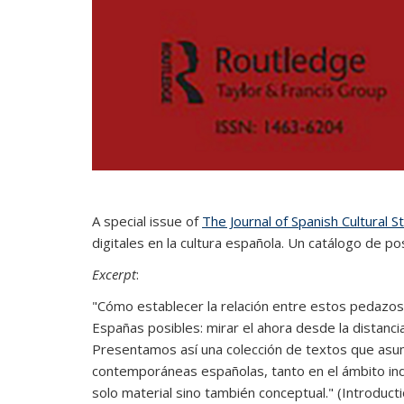
A special issue of
The Journal of Spanish Cultural S
digitales en la cultura española. Un catálogo de pos
Excerpt
:
"Cómo establecer la relación entre estos pedazos 
Españas posibles: mirar el ahora desde la distancia
Presentamos así una colección de textos que asu
contemporáneas españolas, tanto en el ámbito indi
solo material sino también conceptual." (Introducti