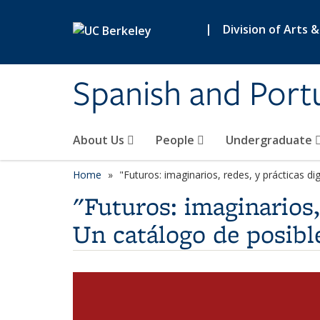
Skip to main content
|
Division of Arts 
Spanish and Port
About Us
People
Undergraduate
Home
"Futuros: imaginarios, redes, y prácticas d
"Futuros: imaginarios,
Un catálogo de posibl