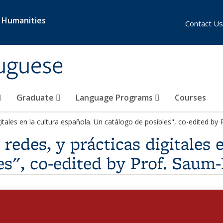
& Humanities
Contact Us
uguese
Graduate
Language Programs
Courses
igitales en la cultura española. Un catálogo de posibles", co-edited by
 redes, y prácticas digitales 
es", co-edited by Prof. Saum