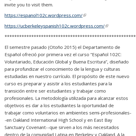
invite you to visit them.
https://espanol102c.wordpress.com/
(link is external)
https://ucberkeleyspanish102c.wordpress.com/
(link is
external)
******************************************************
El semestre pasado (Otoño 2015) el Departamento de
Español ofreció por primera vez el curso “Español 102C:
Voluntariado, Educación Global y Buena Escritura”, diseñado
para profundizar el conocimiento de la lengua y culturas
estudiadas en nuestro currículo. El propósito de este nuevo
curso es preparar y asistir a los estudiantes para la
transición entre ser estudiantes y trabajar como
profesionales. La metodología utilizada para alcanzar estos
objetivos es dar a los estudiantes la oportunidad de
trabajar como voluntarios en ambientes semi-profesionales-
-en Oakland International High School y en East Bay
Sanctuary Covenant--que sirven a los más necesitados
dentro de la comunidad Latina en Berkeley y Oakland. A la