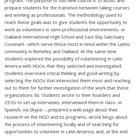
program. The purpose of this new course is to assist and
prepare students for the transition between taking courses
and working as professionals. The methodology used to
reach these goals was to give students the opportunity to
work as volunteers in semi-professional environments--in
Oakland International High School and East Bay Sanctuary
Covenant--which serve those most in need within the Latino
community in Berkeley and Oakland.
At the same time
students explored the possibility of volunteering in Latin
America with NGOs that they selected and investigated.
Students exercised critical thinking and good writing by
selecting the NGOs that interested them most and reaching
out to them for further investigation of the work that those
organizations do. Students wrote to their founders and
CEOs to set up interviews, interviewed them in class--in
Spanish, via Skype--, prepared a web page about their
research on the NGO and its programs, wrote blogs about
the process of volunteering locally and of searching for
opportunities to volunteer in Latin America, and, at the end